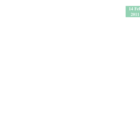
14 Fe
2011